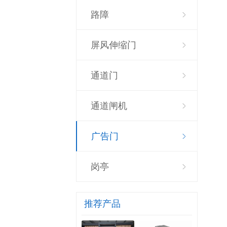
路障
屏风伸缩门
通道门
通道闸机
广告门
岗亭
推荐产品