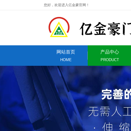
您好，欢迎进入亿金豪官网！
网站首页
产品中心
HOME
PRODUCT