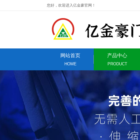
您好，欢迎进入亿金豪官网！
网站首页
产品中心
HOME
PRODUCT